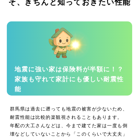
そ、きちんと知っておきたい性能
地震に強い家は保険料が半額に！？
家族も守れて家計にも優しい耐震性
能
群馬県は過去に遡っても地震の被害が少ないため、
耐震性能は比較的楽観視されることもあります。
年配の大工さんなどは、今まで建てた家は一度も倒
壊などしていないことから「このくらいで大丈夫」