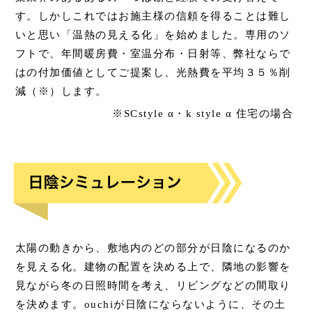
す。しかしこれではお施主様の信頼を得ることは難し
いと思い「温熱の見える化」を始めました。専用のソ
フトで、年間暖房費・室温分布・日射等、弊社ならで
はの付加価値としてご提案し、光熱費を平均３５％削
減（※）します。
※SCstyle α・k style α 住宅の場合
太陽の動きから、敷地内のどの部分が日陰になるのか
を見える化。建物の配置を決める上で、隣地の影響を
見ながら冬の日照時間を考え、リビングなどの間取り
を決めます。ouchiが日陰にならないように、その土