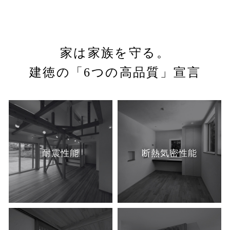
家は家族を守る。
建徳の「6つの高品質」宣言
耐震性能
断熱
気密性能