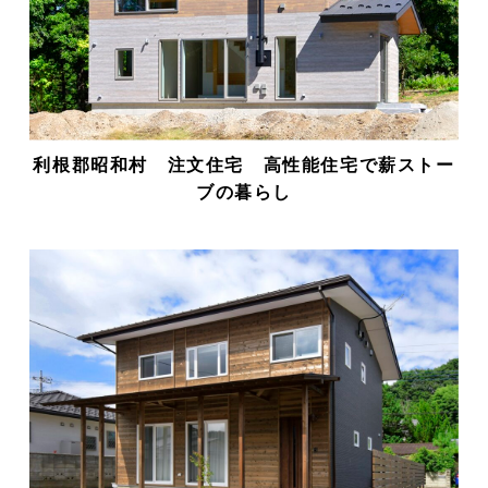
利根郡昭和村 注文住宅 高性能住宅で薪ストー
ブの暮らし