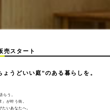
販売スタート
ちょうどいい庭”
のある暮らしを。
語らう。
常」が叶う街。
びたいあなたへ。