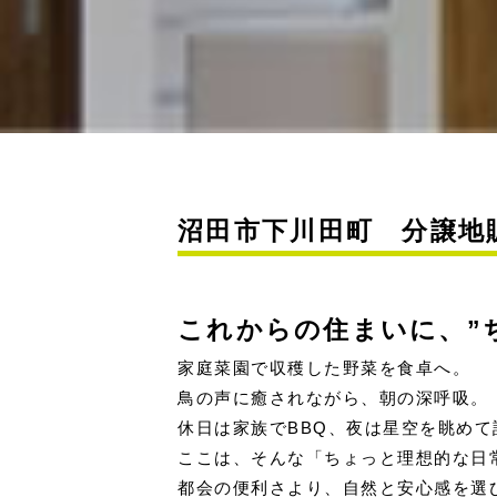
沼田市下川田町 分譲地
これからの住まいに、
”
家庭菜園で収穫した野菜を食卓へ。
鳥の声に癒されながら、朝の深呼吸。
休日は家族でBBQ、夜は星空を眺めて
ここは、そんな「ちょっと理想的な日
都会の便利さより、自然と安心感を選