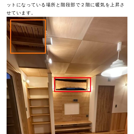
ットになっている場所と階段部で２階に暖気を上昇さ
せています。