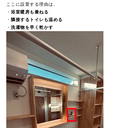
ここに設置する理由は、
・
浴室暖房も兼ねる
・
隣接するトイレも温める
・
洗濯物を早く乾かす