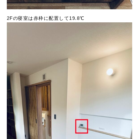
2Fの寝室は赤枠に配置して19.8℃