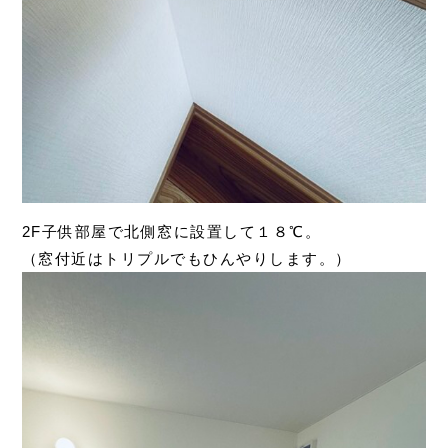
2F子供部屋で北側窓に設置して１８℃。
（窓付近はトリプルでもひんやりします。）