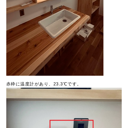
赤枠に温度計があり、23.3℃です。