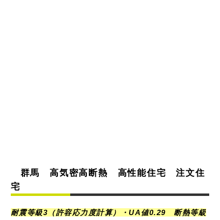
群馬 高気密高断熱 高性能住宅 注文住
宅
耐震等級3（許容応力度計算）・UA値0.29 断熱等級