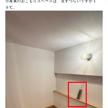
小屋裏のおこもりスペースは、見ずづらいですが１
９℃。