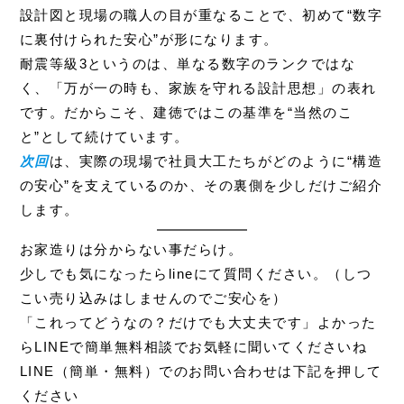
設計図と現場の職人の目が重なることで、初めて“数字
に裏付けられた安心”が形になります。
耐震等級3というのは、単なる数字のランクではな
く、「万が一の時も、家族を守れる設計思想」の表れ
です。だからこそ、建徳ではこの基準を“当然のこ
と”として続けています。
次回
は、実際の現場で社員大工たちがどのように“構造
の安心”を支えているのか、その裏側を少しだけご紹介
します。
お家造りは分からない事だらけ。
少しでも気になったらline
にて質問ください。（しつ
こい売り込みはしませんのでご安心を）
「これってどうなの？だけでも大丈夫です」よかった
らLINEで簡単無料相談でお気軽に聞いてくださいね
LINE（簡単・無料）でのお問い合わせは下記を押して
ください