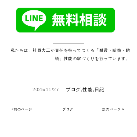
私たちは、社員大工が責任を持ってつくる「耐震・断熱・防
蟻」性能の家づくりを行っています。
2025/11/27
|
ブログ
,
性能
,
日記
«前のページ
ブログ
次のページ »
,
性能
,