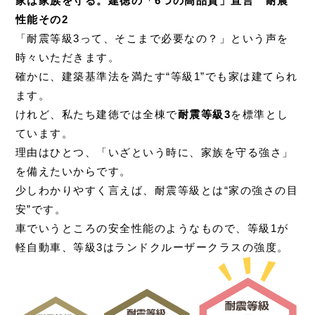
家は家族を守る。
建徳の「6つの高品質」宣言 耐震
性能その2
「耐震等級3って、そこまで必要なの？」という声を
時々いただきます。
確かに、建築基準法を満たす“等級1”でも家は建てられ
ます。
けれど、私たち建徳では全棟で
耐震等級3
を標準とし
ています。
理由はひとつ、「いざという時に、家族を守る強さ」
を備えたいからです。
少しわかりやすく言えば、耐震等級とは“家の強さの目
安”です。
車でいうところの安全性能のようなもので、等級1が
軽自動車、等級3はランドクルーザークラスの強度。