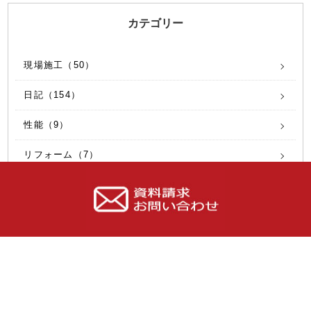
カテゴリー
現場施工（50）
日記（154）
性能（9）
リフォーム（7）
シロアリ（8）
性能向上リノベ（16）
社員募集（6）
内覧会（19）
ｴｺｸﾘｰﾝｿｲﾙ（2）