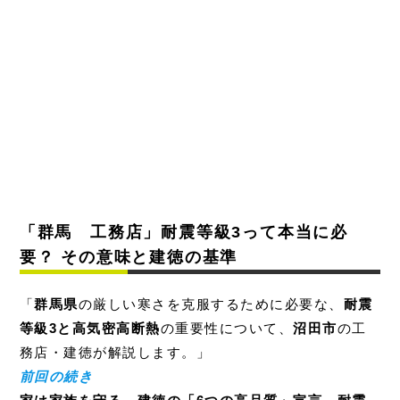
「群馬 工務店」耐震等級3って本当に必
要？ その意味と建徳の基準
「
群馬県
の厳しい寒さを克服するために必要な、
耐震
等級3と高気密高断熱
の重要性について、
沼田市
の工
務店・建徳が解説します。」
前回の続き