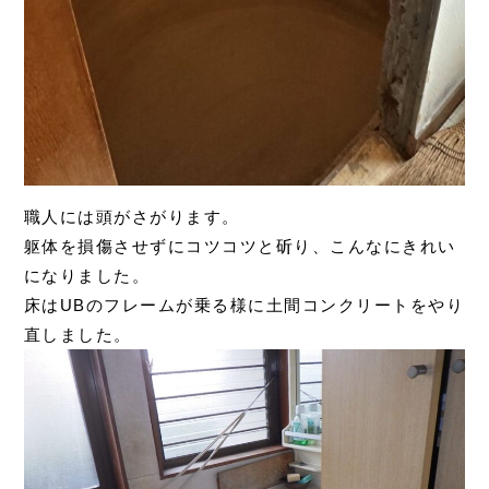
職人には頭がさがります。
躯体を損傷させずにコツコツと斫り、こんなにきれい
になりました。
床はUBのフレームが乗る様に土間コンクリートをやり
直しました。