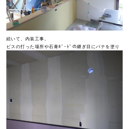
続いて、内装工事。
ビスの打った場所や石膏ﾎﾞｰﾄﾞの継ぎ目にパテを塗り