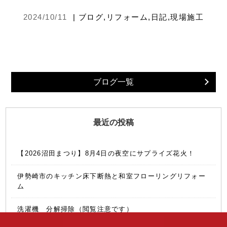
2024/10/11
|
ブログ
,
リフォーム
,
日記
,
現場施工
ブログ一覧
最近の投稿
【2026沼田まつり】8月4日の夜空にサプライズ花火！
伊勢崎市のキッチン床下断熱と和室フローリングリフォー
ム
洗濯機 分解掃除（閲覧注意です）