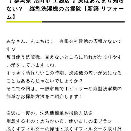
【 群馬県 沼田市 工務店 】実はあんまり知ら
ない？ 縦型洗濯機のお掃除【新築 リフォー
ム】
みなさんこんにちは！ 有限会社建徳の広報かないで
す☺️
毎日使う洗濯機、見えないところに汚れがたまりやす
い形をしていますよね。
すっきり晴れないこの時期、洗濯機の匂いが気になる
こともあるんじゃないでしょうか？
そこで今回は、一般家庭でポピュラーな縦型洗濯機の
簡単なお掃除方法をご紹介します！
🌸週に一度の、洗濯機簡単お掃除方法🌸
用意するもの：柔らかい布、使い古しの歯ブラシ
糸くずフィルターの掃除：糸くずフィルターを取り外