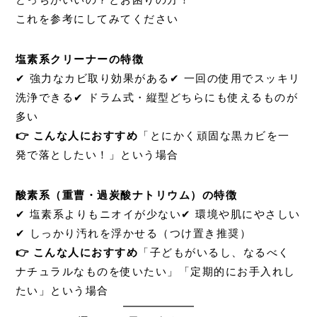
これを参考にしてみてください
塩素系クリーナーの特徴
✔ 強力なカビ取り効果がある
✔ 一回の使用でスッキリ
洗浄できる
✔ ドラム式・縦型どちらにも使えるものが
多い
👉 こんな人におすすめ
「とにかく頑固な黒カビを一
発で落としたい！」という場合
酸素系（重曹・過炭酸ナトリウム）の特徴
✔ 塩素系よりもニオイが少ない
✔ 環境や肌にやさしい
✔ しっかり汚れを浮かせる（つけ置き推奨）
👉
こんな人におすすめ
「子どもがいるし、なるべく
ナチュラルなものを使いたい」「定期的にお手入れし
たい」という場合