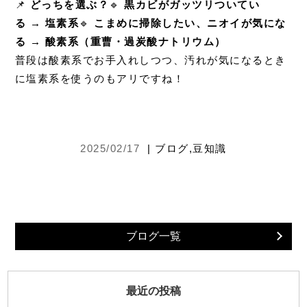
📌
どっちを選ぶ？
🔹
黒カビがガッツリついてい
る → 塩素系
🔹
こまめに掃除したい、ニオイが気にな
る → 酸素系（重曹・過炭酸ナトリウム）
普段は酸素系でお手入れしつつ、汚れが気になるとき
に塩素系を使うのもアリですね！
2025/02/17
|
ブログ
,
豆知識
ブログ一覧
最近の投稿