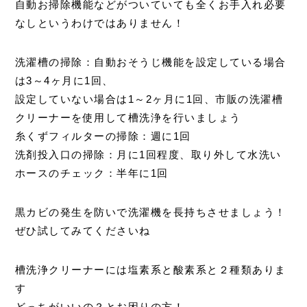
自動お掃除機能などがついていても全くお手入れ必要
なしというわけではありません！
洗濯槽の掃除：自動おそうじ機能を設定している場合
は3～4ヶ月に1回、
設定していない場合は1～2ヶ月に1回、市販の洗濯槽
クリーナーを使用して槽洗浄を行いましょう
糸くずフィルターの掃除：週に1回
洗剤投入口の掃除：月に1回程度、取り外して水洗い
ホースのチェック：半年に1回
黒カビの発生を防いで洗濯機を長持ちさせましょう！
ぜひ試してみてくださいね
槽洗浄クリーナーには塩素系と酸素系と２種類ありま
す
どっちがいいの？とお困りの方！